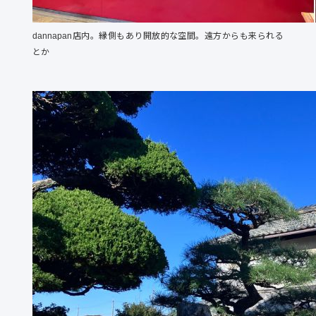
dannapan店内。縁側もあり開放的な空間。遠方からも来られる
とか