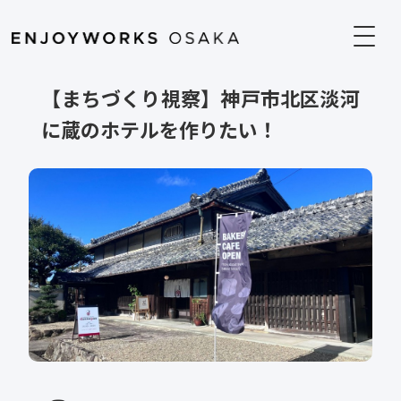
【まちづくり視察】神戸市北区淡河
に蔵のホテルを作りたい！