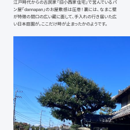
江戸時代からの古民家「旧小西家住宅」で営んでいるパ
ン屋「dannapan」のお屋敷感は圧巻！裏には、なまこ壁
が特徴の間口の広い蔵に面して、手入れの行き届いた広
い日本庭園が。ここだけ時が止まったかのようです。