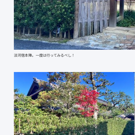
淡河宿本陣。一度は行ってみるべし！