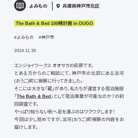
よみもの
兵庫県神戸市北区
The Bath & Bed 100棟計画 in OUGO
#よみもの
#神戸市
2024.11.30
エンジョイワークス オオサカの萩原です。
とある方からのご相談にて、神戸市の北部にある淡河
(おうご)町に視察に行ってきました。
そこには大きな「蔵」があり、私たちが運営する宿泊施設
「
The Bath & Bed
」として宿泊事業が可能なのか？の初
回調査です。
やっぱり知らない街へ足を運ぶのはワクワクします！
今回は少し短めですが、淡河(おうご)町視察の内容をお
届けします。