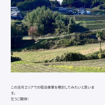
この淡河エリアでの宿泊事業を検討してみたいと思いま
す。
乞うご期待！