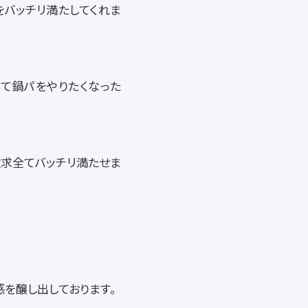
バッチリ満たしてくれま
て鍋パをやりたくなった
の欲求全てバッチリ満たせま
感を醸し出しております。