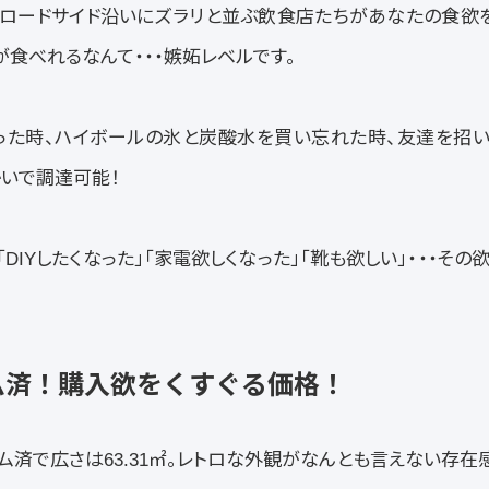
ロードサイド沿いにズラリと並ぶ飲食店たちがあなたの食欲を
が食べれるなんて・・・嫉妬レベルです。
った時、ハイボールの氷と炭酸水を買い忘れた時、友達を招い
いで調達可能！
DIYしたくなった」「家電欲しくなった」「靴も欲しい」・・・そ
ーム済！購入欲をくすぐる価格！
ム済で広さは63.31㎡。レトロな外観がなんとも言えない存在