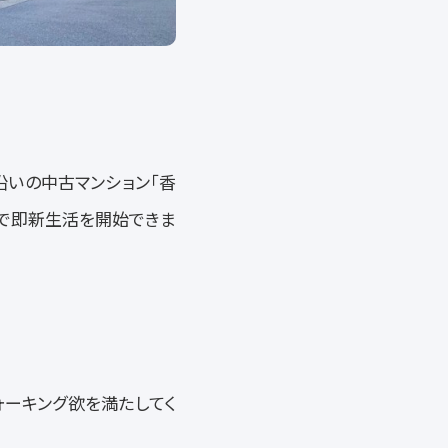
沿いの中古マンション「香
ので即新生活を開始できま
ォーキング欲を満たしてく