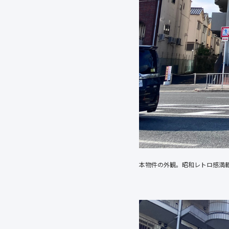
本物件の外観。昭和レトロ感満