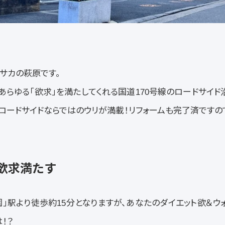
オサカの萩原です。
あらゆる「欲求」を満たしてくれる国道170号線のロードサイド
。ロードサイドならではのウリが満載！リフォームも完了済です
欲求満たす
」駅より徒歩約15分となりますが、あなたのダイエット欲＆ウ
！？