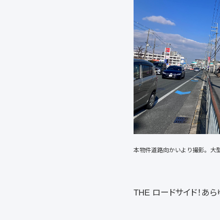
本物件道路向かいより撮影。大
THE ロードサイド！あ