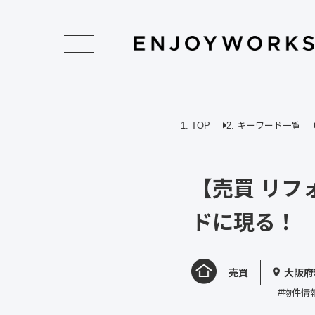
TOP
キーワード一覧
【売買 リフ
ドに現る！
売買
大阪府
#物件情