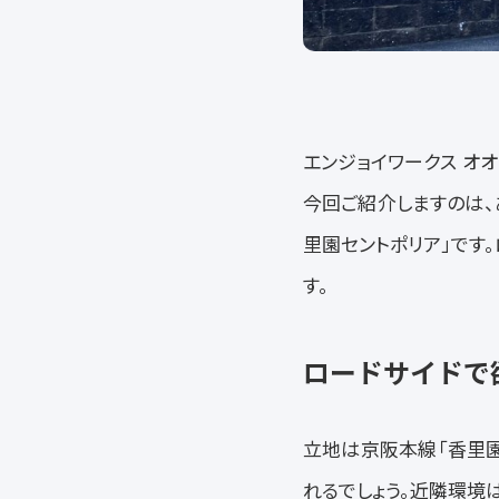
エンジョイワークス オ
今回ご紹介しますのは、
里園セントポリア」です
す。
ロードサイドで
立地は京阪本線「香里園
れるでしょう。近隣環境は