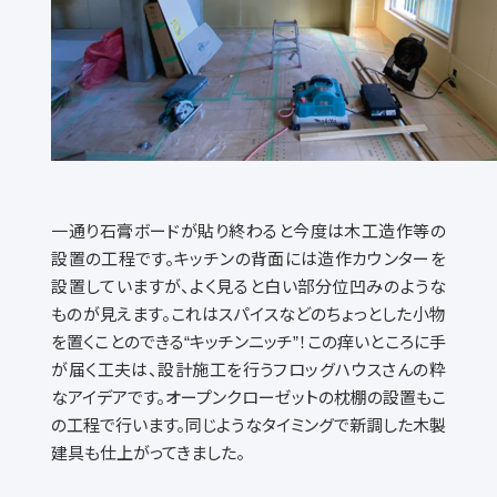
一通り石膏ボードが貼り終わると今度は木工造作等の
設置の工程です。キッチンの背面には造作カウンターを
設置していますが、よく見ると白い部分位凹みのような
ものが見えます。これはスパイスなどのちょっとした小物
を置くことのできる“キッチンニッチ”！この痒いところに手
が届く工夫は、設計施工を行うフロッグハウスさんの粋
なアイデアです。オープンクローゼットの枕棚の設置もこ
の工程で行います。同じようなタイミングで新調した木製
建具も仕上がってきました。