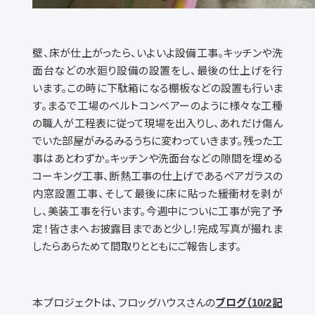
壁、床が仕上がったら、いよいよ設備工事。キッチンや洗
面台などの水廻り設備の設置をし、最後の仕上げを行
います。この時に下駄箱になる棚板などの設置も行いま
す。まるで工場のベルトコンベアーのように様々な工種
の職人が工程表に従って現場を出入りし、あれだけ傷ん
でいた部屋がみるみるうちに変わっていきます。残った工
事はあとわずか。キッチンや洗面台などの隙間を埋める
コーキング工事、断熱工事の仕上げであるペアガラスの
内窓設置工事、そして最後に床に貼った緩衝材を剥が
し、美装工事を行います。今週中についに工事が完了予
定！皆さまへお披露目まであと少し！完成写真が撮れま
したらあらためて間取りとともにご報告します。
本プロジェクトは、フロッグハウスさんの
ブログ（10/2記