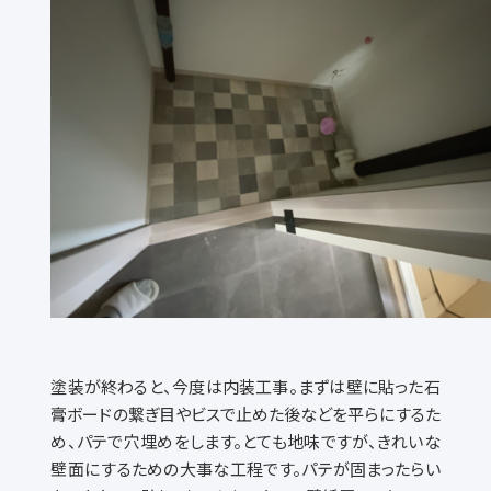
塗装が終わると、今度は内装工事。まずは壁に貼った石
膏ボードの繋ぎ目やビスで止めた後などを平らにするた
め、パテで穴埋めをします。とても地味ですが、きれいな
壁面にするための大事な工程です。パテが固まったらい