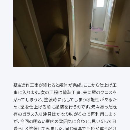
壁＆造作工事が終わると躯体が完成。ここから仕上げ工
事に入ります。次の工程は塗装工事。先に壁のクロスを
貼ってしまうと、塗装時に汚してしまう可能性があるた
め、壁を仕上げる前に塗装を行うのです。元々あった既
存のガラス入り建具はかなり味がるので再利用します
が、今回の明るい室内の雰囲気に合わせ、思い切って可
愛らしく塗装してみました。同じ建具でも色が違うだけ