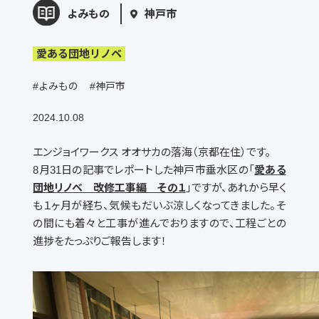
よみもの
神戸市
愛ある団地リノベ
#よみもの
#神戸市
2024.10.08
エンジョイワークス オオサカの落海（京都在住）です。
8
月
31
日の記事でレポートした神戸市垂水区の「
愛ある
団地リノベ 改修工事編 その１
」ですが、あれから早く
も１ヶ月が経ち、気候もだいぶ涼しくなってきました。そ
の間にも着々と工事が進んでおりますので、工程ごとの
進捗をたっぷりご報告します！