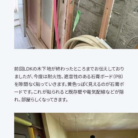
前回
LDK
の木下地が終わったところまでお伝えしており
ましたが、今度は耐火性、遮音性のある石膏ボード（
PB
）
を隙間なく貼っていきます。黄色っぽく見えるのが石膏ボ
ードです。これが貼られると既存壁や電気配線などが隠
れ、部屋らしくなってきます。