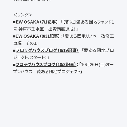
＜リンク＞
■
EW OSAKA（7/1記事）
：「【御礼】愛ある団地ファンド1
号 神戸市垂水区 出資満額達成！」
■
EW OSAKA（8/31記事）
：「愛ある団地リノベ 改修工
事編 その１」
■
フロッグハウスブログ（8/19記事）
：「愛ある団地プロ
ジェクト、スタート！」
■
フロッグハウスブログ（10/2記事）
：「10月26日(土)オー
プンハウス 愛ある団地プロジェクト」
LINEでお問い合せく
ださい。