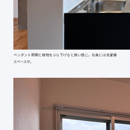
ペンダント照明と植物をぶら下げると良い感じ。右奥には洗濯機
スペースが。