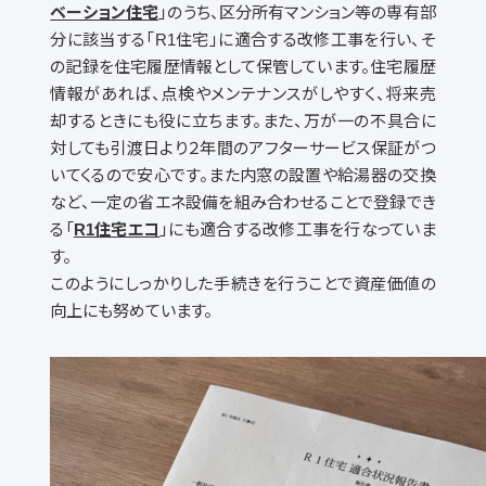
ベーション住宅
」のうち、区分所有マンション等の専有部
分に該当する「R1住宅」に適合する改修工事を行い、そ
の記録を住宅履歴情報として保管しています。住宅履歴
情報があれば、点検やメンテナンスがしやすく、将来売
却するときにも役に立ちます。また、万が一の不具合に
対しても引渡日より２年間のアフターサービス保証がつ
いてくるので安心です。また内窓の設置や給湯器の交換
など、一定の省エネ設備を組み合わせることで登録でき
る「
R1住宅エコ
」にも適合する改修工事を行なっていま
す。
このようにしっかりした手続きを行うことで資産価値の
向上にも努めています。