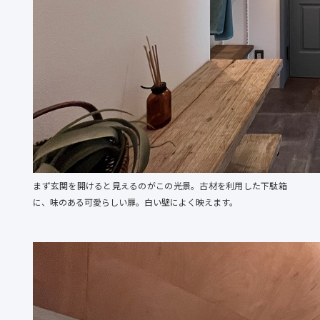
まず玄関を開けると見えるのがこの光景。古材を利用した下駄箱
に、味のある可愛らしい扉。白い壁によく映えます。