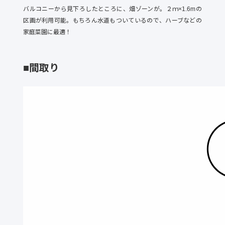
バルコニーから見下ろしたところに、畑ゾーンが。２ｍ×1.6mの
区画が利用可能。もちろん水道もついているので、ハーブなどの
家庭菜園に最適！
■間取り