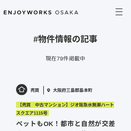
#物件情報の記事
現在79件掲載中
売買
大阪府三島郡島本町
【売買 中古マンション】ジオ阪急水無瀬ハート
スクエア1115号
ペットもOK！都市と自然が交差